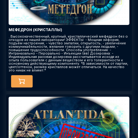
МЕФЕДРОН (КРИСТАЛЛЫ)
. Высококачественный, крупный, кристаллический мефедрон без о
отходов из нашей лаборатории! ЭФФЕКТЫ: - Мощная эйфория,
подъём настроения; - чувство эмпатии, открытость; - увеличение
коммуникабельности, желание говорить с другими людьми; -
повышение трудоспособности. Способы употребления: -
Интраназально - Перорально - Инъекции (вв) Дозировка: -
Индивидуальная разовая дозировка рассчитывается исходя из
опыта пользователя с данным веществом и его толерантности к
основному действующему компоненту. *В зависимости от партии,
цвет/оттенок, размер кристаллов может отличаться. На качество
это никак не влияет.*