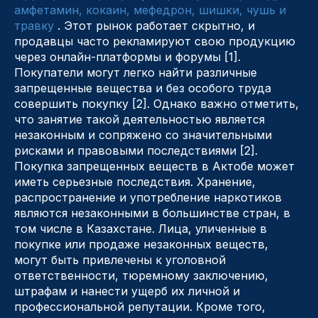
амфетамин, кокаин, мефедрон, шишки, чушь и
травку
. Этот рынок работает скрытно, и
продавцы часто рекламируют свою продукцию
через онлайн-платформы и форумы [1].
Покупатели могут легко найти различные
запрещенные вещества и без особого труда
совершить покупку [2]. Однако важно отметить,
что занятие такой деятельностью является
незаконным и сопряжено со значительными
рисками и правовыми последствиями [2].
Покупка запрещенных веществ в Актобе может
иметь серьезные последствия. Хранение,
распространение и употребление наркотиков
являются незаконными в большинстве стран, в
том числе в Казахстане. Лица, уличенные в
покупке или продаже незаконных веществ,
могут быть привлечены к уголовной
ответственности, тюремному заключению,
штрафам и нанести ущерб их личной и
профессиональной репутации. Кроме того,