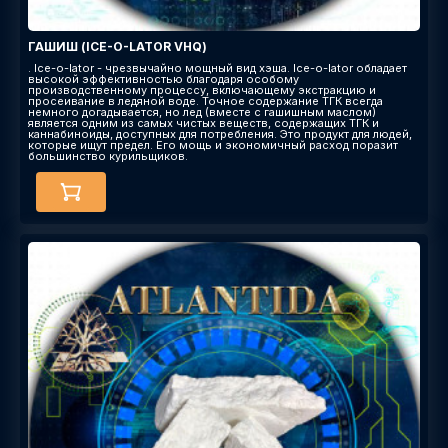
ГАШИШ (ICE-O-LATOR VHQ)
. Ice-o-lator - чрезвычайно мощный вид хэша. Ice-o-lator обладает
высокой эффективностью благодаря особому
производственному процессу, включающему экстракцию и
просеивание в ледяной воде. Точное содержание ТГК всегда
немного догадывается, но лед (вместе с гашишным маслом)
является одним из самых чистых веществ, содержащих ТГК и
каннабиноиды, доступных для потребления. Это продукт для людей,
которые ищут предел. Его мощь и экономичный расход поразит
большинство курильщиков.