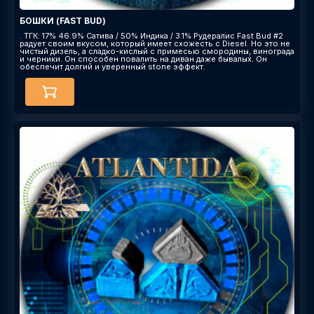
БОШКИ (FAST BUD)
. ТГК: 17% 46.9% Сатива / 50% Индика / 3.1% Рудералис Fast Bud #2
радует своим вкусом, который имеет схожесть с Diesel. Но это не
чистый дизель, а сладко-кислый с примесью смородины, винограда
и черники. Он способен повалить на диван даже бывалых. Он
обеспечит долгий и уверенный stone эффект.