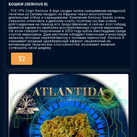
БОШКИ (SERIOUS 6)
. ТГК: 17% Сорт Serious 6 был создан путем смешивания канадской
генетики из Сатива-ландрас из Африки через многолетний
длительный отбор и скрещивания. Компания Serious Seeds очень
серьезно отнеслась к данному сорту, поэтому он был очень
долгожданным на период его представления; а сейчас этот гибрид
является одним из наиболее востребованных сортов марихуаны.
Об этом говорит полученный в 2013 году кубок Амстердама среди
сортов марихуаны. Дым растения обладает лимонным и анисовым
запахом, которые переплетаются с нотками пряностей. Serious 6
оказывает мощный церебральный эффект, нацеленный на
активизацию творческих способностей; возникает желание
сотворить свой шедевр.