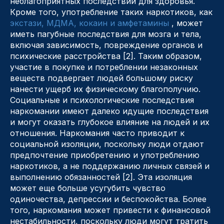
неблагоприятных последствий для здоровья.
Кроме того, употребление таких наркотиков, как
экстази, МДМА, кокаин и амфетамины
, может
иметь пагубные последствия для мозга и тела,
включая зависимость, повреждение органов и
психические расстройства [2]. Таким образом,
участие в покупке и потреблении незаконных
веществ подвергает людей большому риску
нанести ущерб их физическому благополучию.
Социальные и психологические последствия
наркомании имеют далеко идущие последствия
и могут оказать глубокое влияние на людей и их
отношения. Наркомания часто приводит к
социальной изоляции, поскольку люди отдают
предпочтение приобретению и употреблению
наркотиков, а не поддержанию личных связей и
выполнению обязанностей [2]. Эта изоляция
может еще больше усугубить чувство
одиночества, депрессии и беспокойства. Более
того, наркомания может привести к финансовой
нестабильности, поскольку люди могут тратить