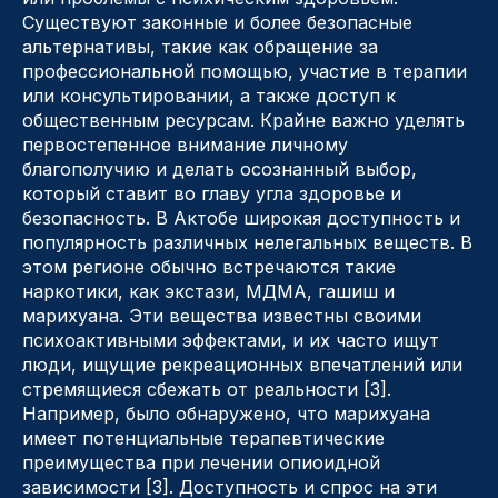
Существуют законные и более безопасные
альтернативы, такие как обращение за
профессиональной помощью, участие в терапии
или консультировании, а также доступ к
общественным ресурсам. Крайне важно уделять
первостепенное внимание личному
благополучию и делать осознанный выбор,
который ставит во главу угла здоровье и
безопасность. В Актобе широкая доступность и
популярность различных нелегальных веществ. В
этом регионе обычно встречаются такие
наркотики, как экстази, МДМА, гашиш и
марихуана. Эти вещества известны своими
психоактивными эффектами, и их часто ищут
люди, ищущие рекреационных впечатлений или
стремящиеся сбежать от реальности [3].
Например, было обнаружено, что марихуана
имеет потенциальные терапевтические
преимущества при лечении опиоидной
зависимости [3]. Доступность и спрос на эти