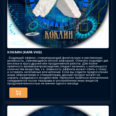
КОКАИН (KAPA VHQ)
. Бодрящий эффект, стимулирующий физическую и умственную
активность, сменяющийся легкой эйфорией. Отлично подойдет для
веселья в кругу друзей или продуктивной работы. Для более
приятного времяпрепровождения следует начинать с небольшого
количества вещества, т.к. плавность эффекта может сбить с толку
и оставить негативные впечатления. Если вы отдаете предпочтение
иным эйфоретикам и стимуляторам, данный продукт может не
оказать ожидаемого воздействия. Наиболее приятное впечатление
складывается после перерыва в употреблении иных веществ
продолжительностью не менее одного месяца.