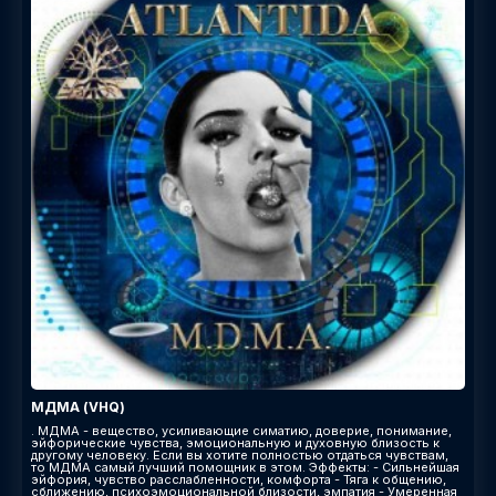
МДМА (VHQ)
. МДМА - вещество, усиливающие симатию, доверие, понимание,
эйфорические чувства, эмоциональную и духовную близость к
другому человеку. Если вы хотите полностью отдаться чувствам,
то МДМА самый лучший помощник в этом. Эффекты: - Сильнейшая
эйфория, чувство расслабленности, комфорта - Тяга к общению,
сближению, психоэмоциональной близости, эмпатия - Умеренная