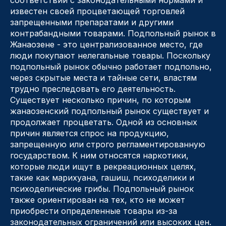
соответствии с законодательными нормами и
известен своей процветающей торговлей
запрещенными препаратами и другими
контрабандными товарами. Подпольный рынок в
Жанаозене - это централизованное место, где
люди покупают нелегальные товары. Поскольку
подпольный рынок обычно работает подпольно,
через скрытые места и тайные сети, властям
трудно преследовать его деятельность.
Существует несколько причин, по которым
жанаозенский подпольный рынок существует и
продолжает процветать. Одной из основных
причин является спрос на продукцию,
запрещенную или строго регламентированную
государством. К ним относятся наркотики,
которые люди ищут в рекреационных целях,
такие как марихуана, гашиш, психоделики и
психоделические грибы. Подпольный рынок
также ориентирован на тех, кто не может
приобрести определенные товары из-за
законодательных ограничений или высоких цен.