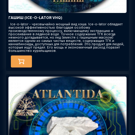
ГАШИШ (ICE-O-LATOR VHQ)
. Ice-o-lator - чрезвычайно мощный вид хэша. Ice-o-lator обладает
высокой эффективностью благодаря особому
производственному процессу, включающему экстракцию и
просеивание в ледяной воде. Точное содержание ТГК всегда
немного догадывается, но лед (вместе с гашишным маслом)
является одним из самых чистых веществ, содержащих ТГК и
каннабиноиды, доступных для потребления. Это продукт для людей,
которые ищут предел. Его мощь и экономичный расход поразит
большинство курильщиков.