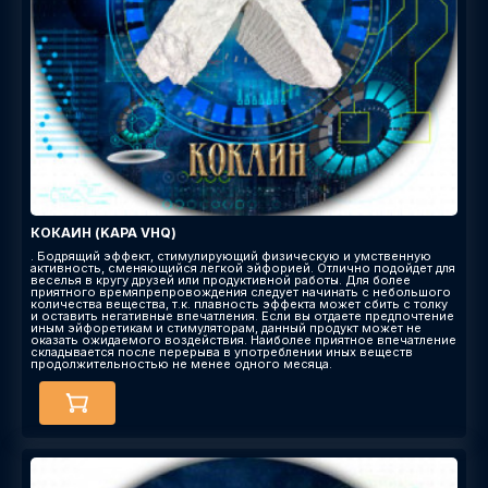
КОКАИН (KAPA VHQ)
. Бодрящий эффект, стимулирующий физическую и умственную
активность, сменяющийся легкой эйфорией. Отлично подойдет для
веселья в кругу друзей или продуктивной работы. Для более
приятного времяпрепровождения следует начинать с небольшого
количества вещества, т.к. плавность эффекта может сбить с толку
и оставить негативные впечатления. Если вы отдаете предпочтение
иным эйфоретикам и стимуляторам, данный продукт может не
оказать ожидаемого воздействия. Наиболее приятное впечатление
складывается после перерыва в употреблении иных веществ
продолжительностью не менее одного месяца.