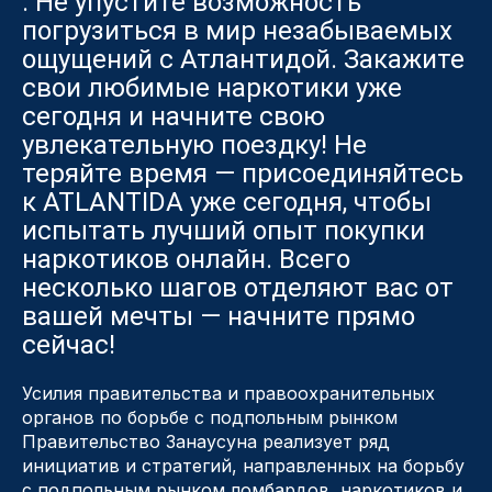
. Не упустите возможность
погрузиться в мир незабываемых
ощущений с Атлантидой. Закажите
свои любимые наркотики уже
сегодня и начните свою
увлекательную поездку! Не
теряйте время — присоединяйтесь
к ATLANTIDA уже сегодня, чтобы
испытать лучший опыт покупки
наркотиков онлайн. Всего
несколько шагов отделяют вас от
вашей мечты — начните прямо
сейчас!
Усилия правительства и правоохранительных
органов по борьбе с подпольным рынком
Правительство Занаусуна реализует ряд
инициатив и стратегий, направленных на борьбу
с подпольным рынком ломбардов, наркотиков и