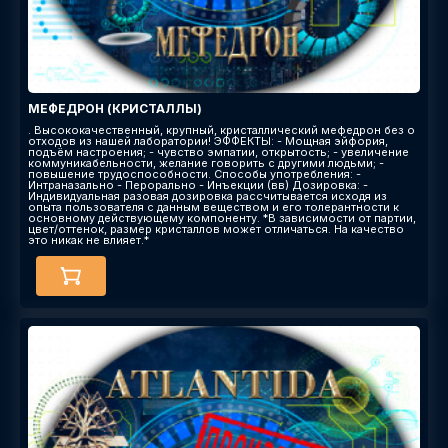
МЕФЕДРОН (КРИСТАЛЛЫ)
. Высококачественный, крупный, кристаллический мефедрон без о
отходов из нашей лаборатории! ЭФФЕКТЫ: - Мощная эйфория,
подъём настроения; - чувство эмпатии, открытость; - увеличение
коммуникабельности, желание говорить с другими людьми; -
повышение трудоспособности. Способы употребления: -
Интраназально - Перорально - Инъекции (вв) Дозировка: -
Индивидуальная разовая дозировка рассчитывается исходя из
опыта пользователя с данным веществом и его толерантности к
основному действующему компоненту. *В зависимости от партии,
цвет/оттенок, размер кристаллов может отличаться. На качество
это никак не влияет.*