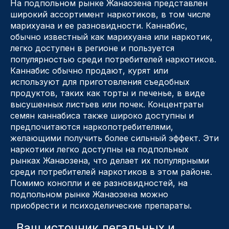
На подпольном рынке Жанаозена представлен
широкий ассортимент наркотиков, в том числе
марихуана и ее разновидности. Каннабис,
обычно известный как марихуана или наркотик,
легко доступен в регионе и пользуется
популярностью среди потребителей наркотиков.
Каннабис обычно продают, курят или
используют для приготовления съедобных
продуктов, таких как торты и печенье, в виде
высушенных листьев или почек. Концентраты
семян каннабиса также широко доступны и
предпочитаются наркопотребителями,
желающими получить более сильный эффект. Эти
наркотики легко доступны на подпольных
рынках Жанаозена, что делает их популярными
среди потребителей наркотиков в этом районе.
Помимо конопли и ее разновидностей, на
подпольном рынке Жанаозена можно
приобрести и психоделические препараты.
. Ваш источник легальных и