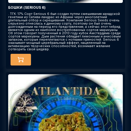
БОШКИ (SERIOUS 6)
. ТГК: 17% Сорт Serious 6 был создан путем смешивания канадской
генетики из Сатива-ландрас из Африки через многолетний
длительный отбор и скрещивания. Компания Serious Seeds очень
серьезно отнеслась к данному сорту, поэтому он был очень
долгожданным на период его представления; а сейчас этот гибрид
является одним из наиболее востребованных сортов марихуаны.
Об этом говорит полученный в 2013 году кубок Амстердама среди
сортов марихуаны. Дым растения обладает лимонным и анисовым
запахом, которые переплетаются с нотками пряностей. Serious 6
оказывает мощный церебральный эффект, нацеленный на
активизацию творческих способностей; возникает желание
сотворить свой шедевр.