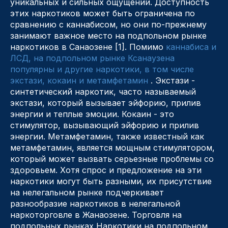
уникальных и сильных ощущений. Доступность
этих наркотиков может быть ограничена по
сравнению с каннабисом, но они по-прежнему
занимают важное место на подпольном рынке
наркотиков в Санаозене [1]. Помимо
каннабиса и
ЛСД, на подпольном рынке Ксанаузена
популярны и другие наркотики, в том числе
экстази, кокаин и метамфетамин
. Экстази -
синтетический наркотик, часто называемый
экстази, который вызывает эйфорию, прилив
энергии и теплые эмоции. Кокаин - это
стимулятор, вызывающий эйфорию и прилив
энергии. Метамфетамин, также известный как
метамфетамин, является мощным стимулятором,
который может вызвать серьезные проблемы со
здоровьем. Хотя спрос и предложение на эти
наркотики могут быть разными, их присутствие
на нелегальном рынке подчеркивает
разнообразие наркотиков в нелегальной
наркоторговле в Жанаозене. Торговля на
подпольных рынках Наркотики на подпольном