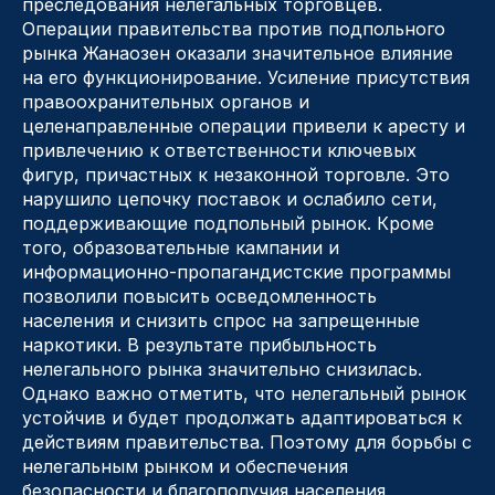
преследования нелегальных торговцев.
Операции правительства против подпольного
рынка Жанаозен оказали значительное влияние
на его функционирование. Усиление присутствия
правоохранительных органов и
целенаправленные операции привели к аресту и
привлечению к ответственности ключевых
фигур, причастных к незаконной торговле. Это
нарушило цепочку поставок и ослабило сети,
поддерживающие подпольный рынок. Кроме
того, образовательные кампании и
информационно-пропагандистские программы
позволили повысить осведомленность
населения и снизить спрос на запрещенные
наркотики. В результате прибыльность
нелегального рынка значительно снизилась.
Однако важно отметить, что нелегальный рынок
устойчив и будет продолжать адаптироваться к
действиям правительства. Поэтому для борьбы с
нелегальным рынком и обеспечения
безопасности и благополучия населения